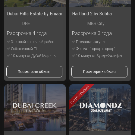
Dubai Hills Estate by Emaar
Hartland 2 by Sobha
DHE
MBR City
Рассрочка 4 года
Рассрочка 3 года
✅ Элитный спальный район
✅ Песчаные лагуны
✅ Собственный ТЦ
✅ Формат "город в городе"
✅ 10 минут от Дубай Марины
✅ 10 минут от Бурдж-Халифы
Посмотреть объект
Посмотреть объект