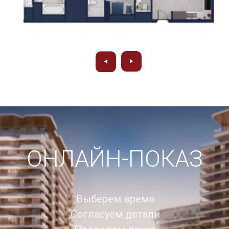
ОНЛАЙН-ПОКАЗ
Выберем время
Согласуем детали