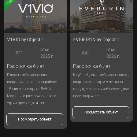
V1VID by Object 1
EVERGR1N by Object 1
IV кв.
IV кв.
JVT
JGC
2025 г.
2026 г.
Рассрочка 6 лет
Рассрочка 6 лет
Готовые меблированные
Клубный дом с меблированными
квартиры в спальном районе, в
квартирами рядом с центром
15 минутах езды от Дубай
города, с рассрочкой после сдачи
Марины, с рассрочкой после
проекта до 4 лет.
сдачи проекта до 4 лет.
Посмотреть объект
Посмотреть объект